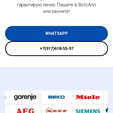
гарантирую лично. Пишите в ВотсАпп
или звоните!
WHATSAPP
+7(917)618-55-97