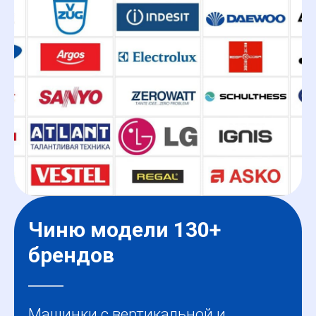
Чиню модели 130+
брендов
Машинки с вертикальной и