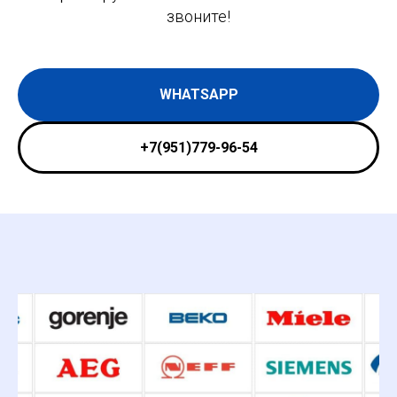
звоните!
WHATSAPP
+7(951)779-96-54