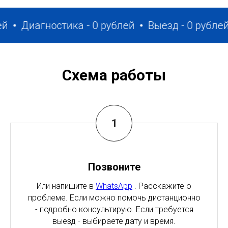
Диагностика - 0 рублей
Выезд - 0 рублей
З
Схема работы
Позвоните
Или напишите в
WhatsApp
. Расскажите о
проблеме. Если можно помочь дистанционно
- подробно консультирую. Если требуется
выезд - выбираете дату и время.