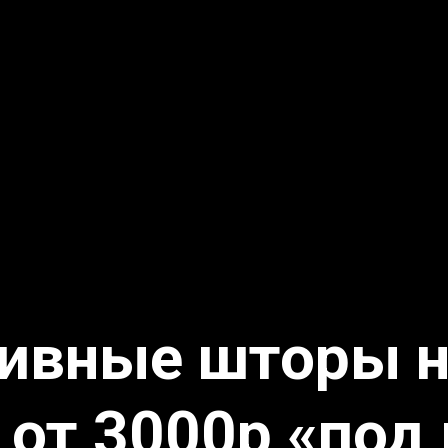
ивные шторы на
 от 3000р «под