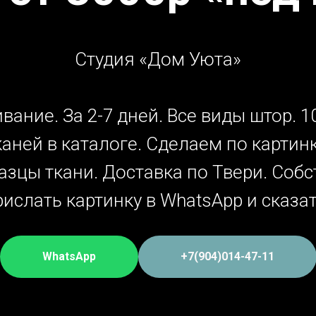
Студия «Дом Уюта»
ивание. За 2-7 дней. Все виды штор. 
аней в каталоге. Сделаем по карти
зцы ткани. Доставка по Твери. Собс
слать картинку в WhatsApp и сказать
WhatsApp
+7(904)014-47-11