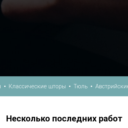
ссические шторы
Тюль
Австрийские штор
Несколько последних работ