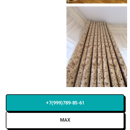
+7(999)789-85-61
MAX