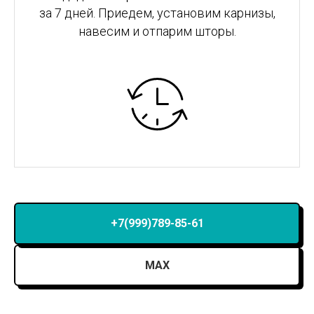
за 7 дней. Приедем, установим карнизы,
навесим и отпарим шторы.
+7(999)789-85-61
MAX