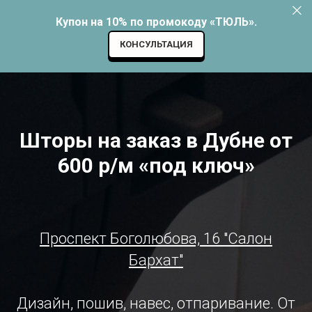
Купон на 10% по промокоду «ТЮЛЬ».
КОНСУЛЬТАЦИЯ
Шторы на заказ в Дубне от
600 р/м «под ключ»
Проспект Боголюбова, 16 "Салон
Бархат"
Дизайн, пошив, навес, отпаривание. От