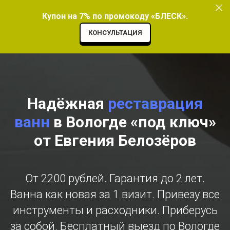
Купон на 7% по промокоду «БЛЕСК».
КОНСУЛЬТАЦИЯ
Надёжная
реставрация
ванн
в Вологде
«
под ключ
»
от Евгения Белозёров
От 2200 рублей. Гарантия до 2 лет.
Ванна как новая за 1 визит. Привезу все
инструменты и расходники. Приберусь
за собой. Бесплатный выезд по Вологде