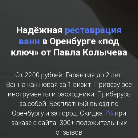
Надёжная
реставрация
ванн
в Оренбурге
«
под
ключ
»
от Павла Колычева
От 2200 рублей. Гарантия до 2 лет.
Ванна как новая за 1 визит. Привезу все
инструменты и расходники. Приберусь
за собой. Бесплатный выезд по
Оренбургу и за город. Скидка
7%
при
заказе с сайта. 300+ положительных
отзывов