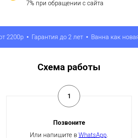
7% при обращении с сайта
2200р
Гарантия до 2 лет
Ванна как новая за
Схема работы
Позвоните
Или напишите в
WhatsApp
.