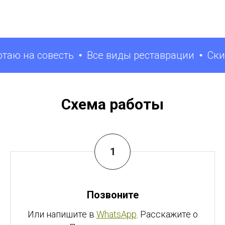
ю на совесть
Все виды реставрации
Скидк
Схема работы
Позвоните
Или напишите в
WhatsApp
. Расскажите о