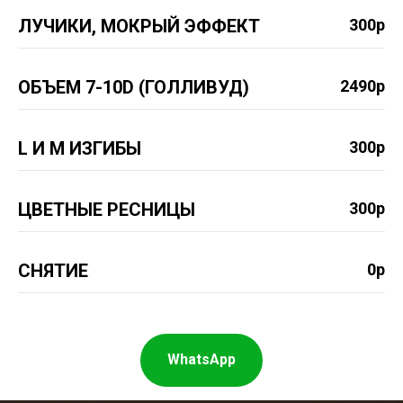
ЛУЧИКИ, МОКРЫЙ ЭФФЕКТ
300р
ОБЪЕМ 7-10D (ГОЛЛИВУД)
2490р
L И M ИЗГИБЫ
300р
ЦВЕТНЫЕ РЕСНИЦЫ
300р
СНЯТИЕ
0р
WhatsApp