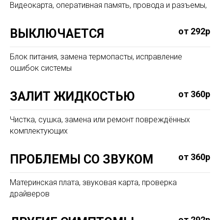
Видеокарта, оперативная память, провода и разъемы,
от 292р
ВЫКЛЮЧАЕТСЯ
Блок питания, замена термопасты, исправление
ошибок системы
от 360р
ЗАЛИТ ЖИДКОСТЬЮ
Чистка, сушка, замена или ремонт повреждённых
комплектующих
от 360р
ПРОБЛЕМЫ СО ЗВУКОМ
Материнская плата, звуковая карта, проверка
драйверов
от 292р