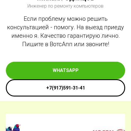
Инженер по ремонту компьютеров
Если проблему можно решить
консультацией - помогу. На выезд приеду
именно я. Качество гарантирую лично.
Пишите в ВотсАпп или звоните!
WHATSAPP
+7(917)591-31-41