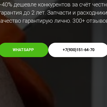
30-40% дешевле конкурентов за счёт чес
арантия до 2 лет. Запчасти и расходники 
ачество гарантирую лично. 300+ отзыво
WHATSAPP
+7(930)151-64-70