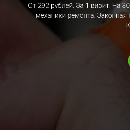
От 292 рублей. За 1 визит. На 
механики ремонта. Законная г
К