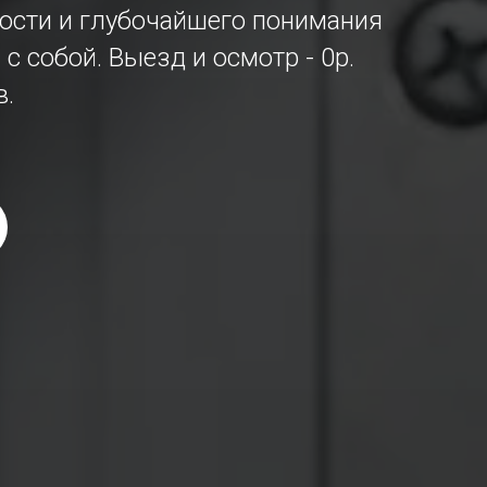
тности и глубочайшего понимания
с собой. Выезд и осмотр - 0р.
в.