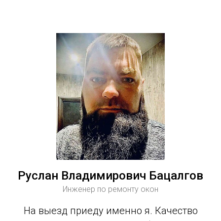
Руслан Владимирович Бацалгов
Инженер по ремонту окон
На выезд приеду именно я. Качество