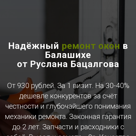
Надёжный
ремонт окон
в
Балашихе
от Руслана Бацалгова
От 930 рублей. За 1 визит. На 30-40%
дешевле конкурентов за счёт
честности и глубочайшего понимания
механики ремонта. Законная гарантия
до 2 лет. Запчасти и расходники с