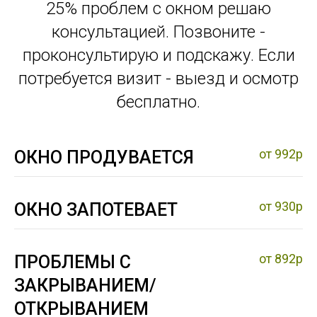
25% проблем с окном решаю
консультацией. Позвоните -
проконсультирую и подскажу. Если
потребуется визит - выезд и осмотр
бесплатно.
от 992р
ОКНО ПРОДУВАЕТСЯ
от 930р
ОКНО ЗАПОТЕВАЕТ
от 892р
ПРОБЛЕМЫ С
ЗАКРЫВАНИЕМ/
ОТКРЫВАНИЕМ