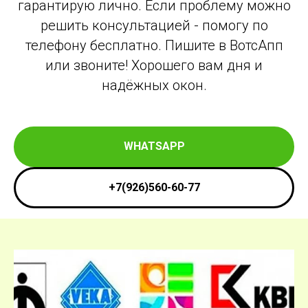
гарантирую лично. Если проблему можно
решить консультацией - помогу по
телефону бесплатно. Пишите в ВотсАпп
или звоните! Хорошего вам дня и
надёжных окон.
WHATSAPP
+7(926)560-60-77