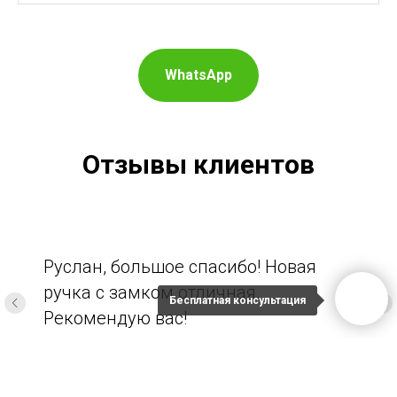
WhatsApp
Отзывы клиентов
Руслан, большое спасибо! Новая
ручка с замком отличная.
Бесплатная консультация
Рекомендую вас!
Ирина Сергеевна М.