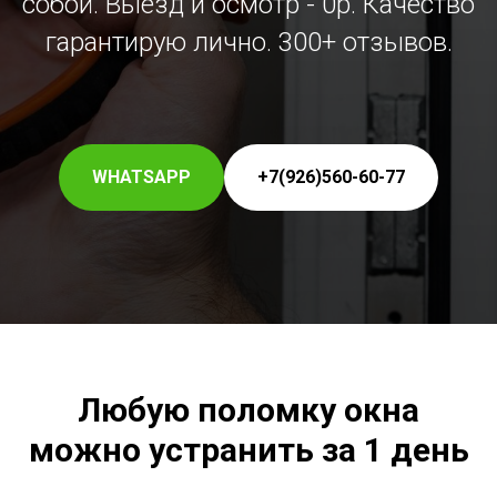
собой. Выезд и осмотр - 0р. Качество
гарантирую лично. 300+ отзывов.
WHATSAPP
+7(926)560-60-77
Любую поломку окна
можно устранить за 1 день