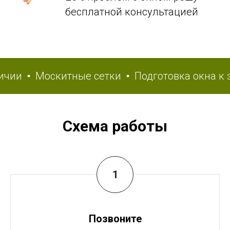
бесплатной консультацией
и
Москитные сетки
Подготовка окна к зим
Схема работы
Позвоните