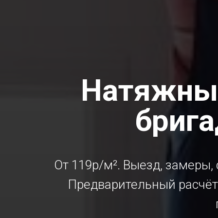
Натяжн
бриг
От 119р/м². Выезд, замеры, 
Предварительный расчёт 