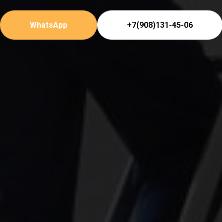
WhatsApp
+7(908)131-45-06