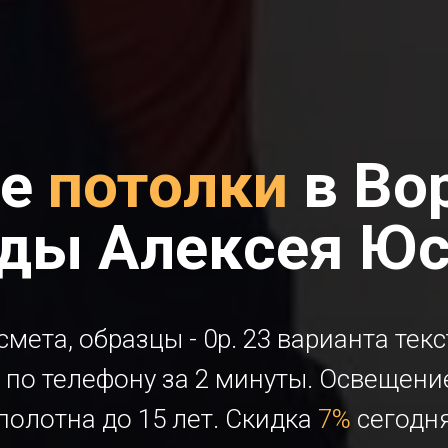
ые
потолки
в Во
ады Алексея Юс
смета, образцы - 0р. 23 варианта тек
по телефону за 2 минуты. Освещение
полотна до 15 лет. Скидка
7%
сегодн