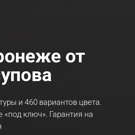
ронеже от
упова
стуры и 460 вариантов цвета.
 «под ключ». Гарантия на
я