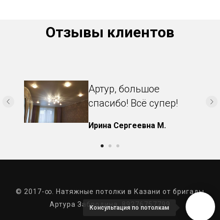
Отзывы клиентов
Артур, большое
спасибо! Всё супер!
Ирина Сергеевна М.
© 2017-∞. Натяжные потолки в Казани от бригады
Артура Забродина. 89276757799
Консультация по потолкам