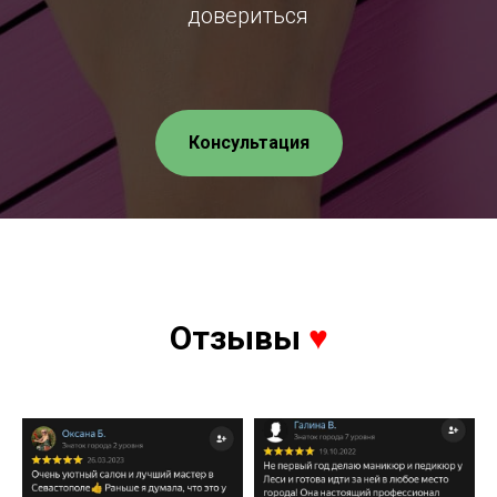
довериться
Консультация
Отзывы
♥