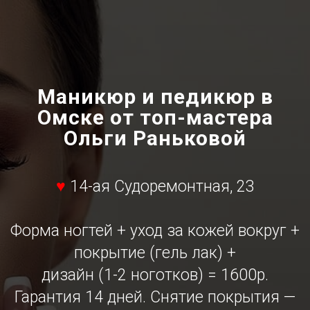
Маникюр и педикюр в
Омске от топ-мастера
Ольги Раньковой
♥
14-ая Судоремонтная, 23
Форма ногтей + уход за кожей вокруг +
покрытие (гель лак) +
дизайн (1-2 ноготков) = 1600р.
Гарантия 14 дней. Снятие покрытия —