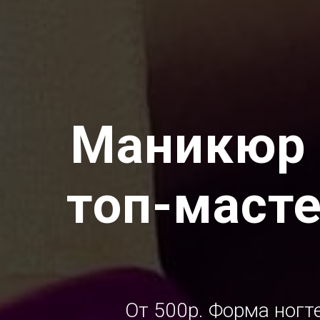
Маникюр 
топ-маст
От 500р. Форма ногте