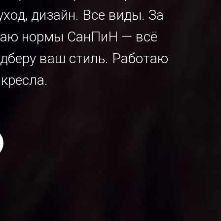
ход, дизайн. Все виды. За
юдаю нормы СанПиН — всё
одберу ваш стиль. Работаю
 кресла.