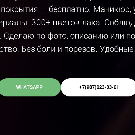
е покрытия — бесплатно.
Маникюр, у
териалы. 300+ цветов лака. Собл
. Сделаю по фото, описанию или п
ство. Без боли и порезов. Удобные
WHATSAPP
+7(987)023-33-01