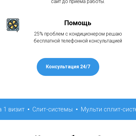
сайт до приёма работы.
Помощь
25% проблем с кондиционером решаю
бесплатной телефонной консультацией
Консультация 24/7
зит
Слит-системы
Мульти сплит-системы