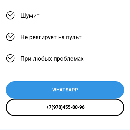
Шумит
Не реагирует на пульт
При любых проблемах
WHATSAPP
+7(978)455-80-96