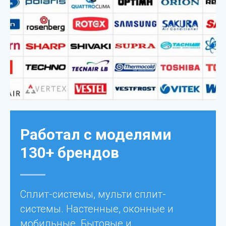
Работал с моделями
130+ брендов
Сплит-системы, мульти сплит-
системы. Настенные, оконные и
мобильные. Бытовые и