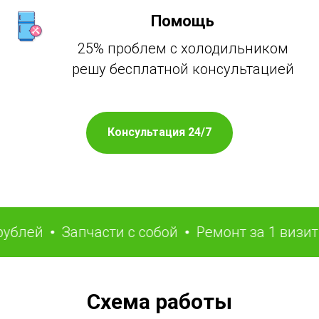
Помощь
25% проблем с холодильником
решу бесплатной консультацией
Консультация 24/7
ей
Запчасти с собой
Ремонт за 1 визит
Р
Схема работы