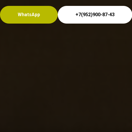
WhatsApp
+7(952)900-87-43