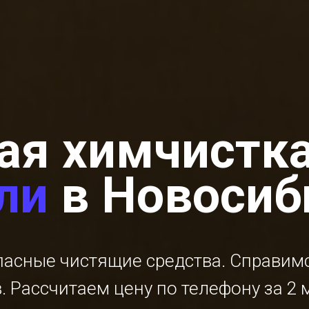
ая химчистк
ли
в Новосиб
пасные чистящие средства. Справимс
в. Рассчитаем цену по телефону за 2