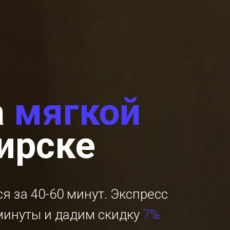
а
мягкой
ирске
я за 40-60 минут. Экспресс
 минуты и дадим скидку
7%