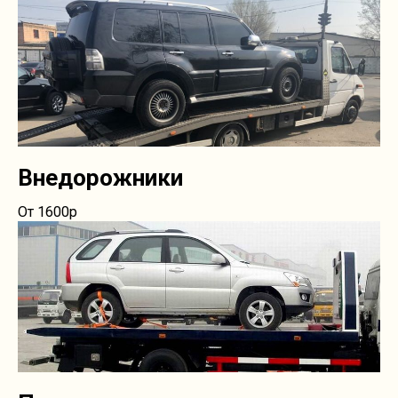
Внедорожники
От 1600р