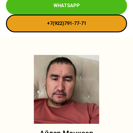
WHATSAPP
+7(922)791-77-71