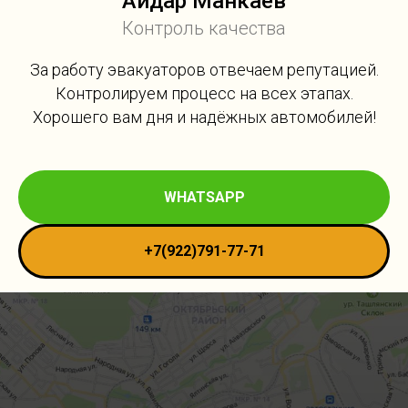
Айдар Манкаев
Контроль качества
За работу эвакуаторов отвечаем репутацией.
Контролируем процесс на всех этапах.
Хорошего вам дня и надёжных автомобилей!
WHATSAPP
+7(922)791-77-71