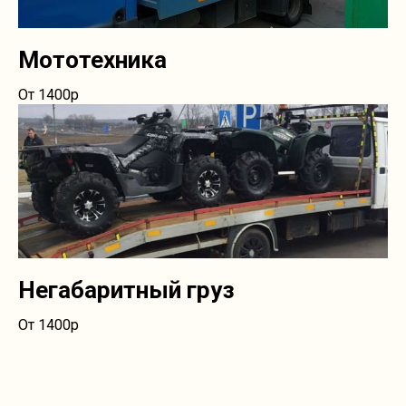
Мототехника
От 1400р
Негабаритный груз
От 1400р