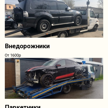
Внедорожники
От 1600р
Паркетники