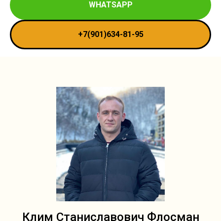
WHATSAPP
+7(901)634-81-95
Клим Станиславович Флосман