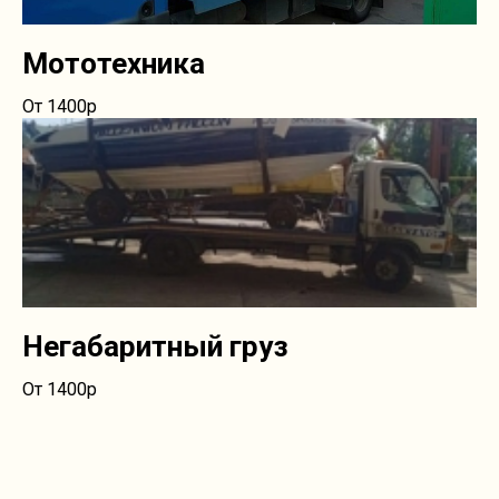
Мототехника
От 1400р
Негабаритный груз
От 1400р