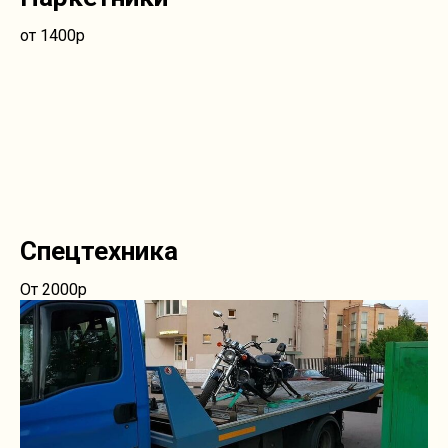
от 1400р
Спецтехника
От 2000р