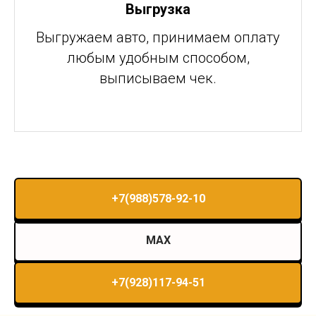
Выгрузка
Выгружаем авто, принимаем оплату
любым удобным способом,
выписываем чек.
+7(988)578-92-10
MAX
+7(928)117-94-51