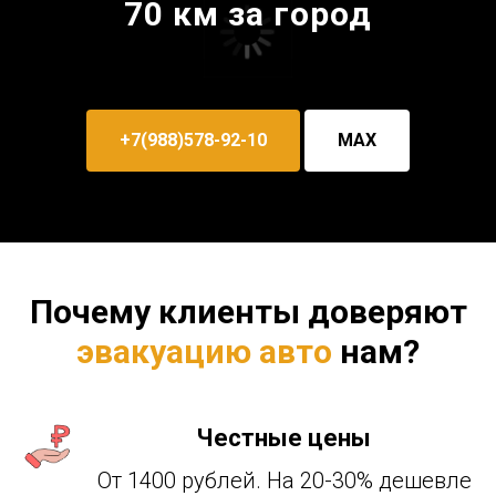
70 км за город
+7(988)578-92-10
MAX
Почему клиенты доверяют
эвакуацию авто
нам?
Честные цены
От 1400 рублей. На 20-30% дешевле