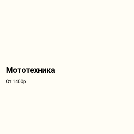
Мототехника
От 1400р