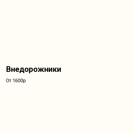
Внедорожники
От 1600р