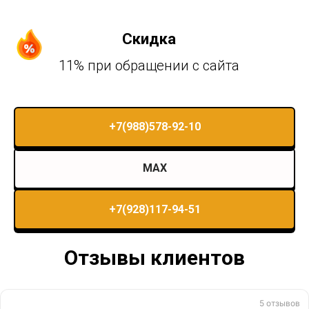
Скидка
11% при обращении с сайта
+7(988)578-92-10
MAX
+7(928)117-94-51
Отзывы клиентов
5 отзывов