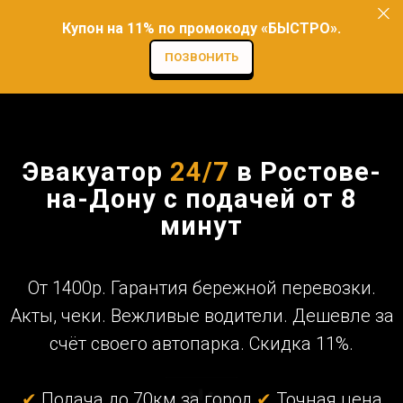
Купон на 11% по промокоду «БЫСТРО».
ПОЗВОНИТЬ
Эвакуатор
24/7
в Ростове-
на-Дону с подачей от 8
минут
От 1400р. Гарантия бережной перевозки.
Акты, чеки. Вежливые водители. Дешевле за
счёт своего автопарка. Скидка 11%.
✔
Подача до 70км за город
✔
Точная цена