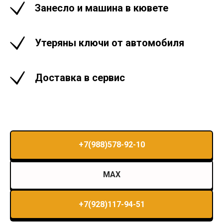
Занесло и машина в кювете
Утеряны ключи от автомобиля
Доставка в сервис
+7(988)578-92-10
MAX
+7(928)117-94-51