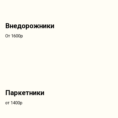
Внедорожники
От 1600р
Паркетники
от 1400р