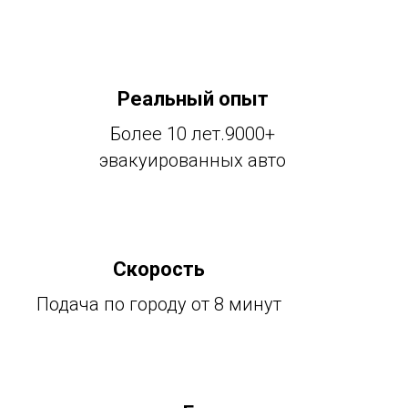
Реальный опыт
Более 10 лет.9000+
эвакуированных авто
Скорость
Подача по городу от 8 минут