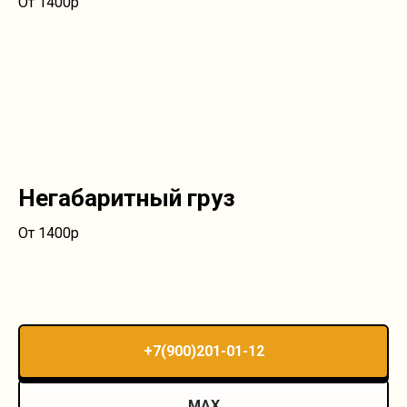
От 1400р
Негабаритный груз
От 1400р
+7(900)201-01-12
MAX