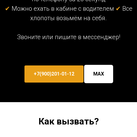
✔
Можно ехать в кабине с водителем
✔
Все
хлопоты возьмём на себя.
Звоните или пишите в мессенджер!
+7(900)201-01-12
MAX
Как вызвать?