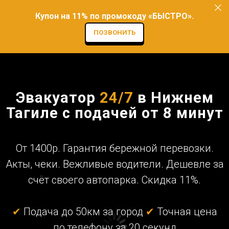
Купон на 11% по промокоду «БЫСТРО».
ПОЗВОНИТЬ
Эвакуатор
24/7
в Нижнем
Тагиле с подачей от 8 минут
От 1400р. Гарантия бережной перевозки.
Акты, чеки. Вежливые водители. Дешевле за
счёт своего автопарка. Скидка 11%.
✔
Подача до 50км за город
✔
Точная цена
по телефону за 20 секунд