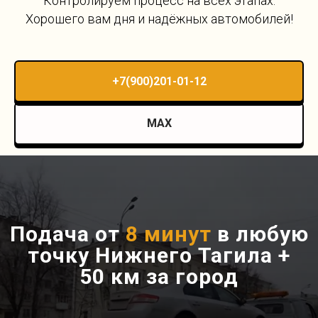
Контролируем процесс на всех этапах.
Хорошего вам дня и надёжных автомобилей!
+7(900)201-01-12
MAX
Подача от
8 минут
в любую
точку Нижнего Тагила +
50 км за город