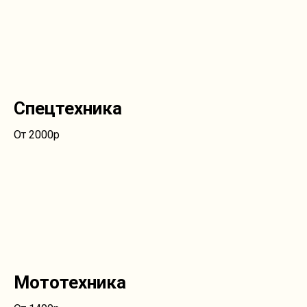
Спецтехника
От 2000р
Мототехника