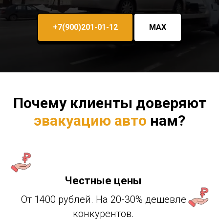
+7(900)201-01-12
MAX
Почему клиенты доверяют
эвакуацию авто
нам?
Честные цены
От 1400 рублей. На 20-30% дешевле
конкурентов.