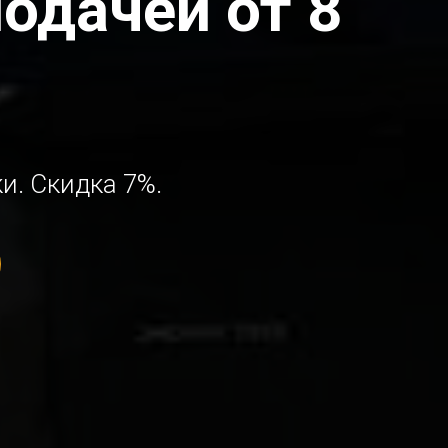
подачей от 8
и. Скидка 7%.