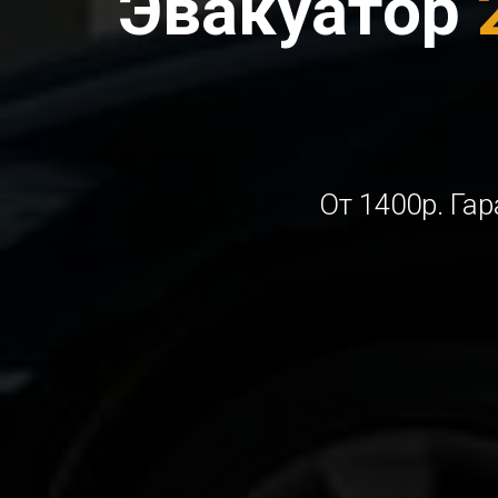
Эвакуатор
От 1400р. Га