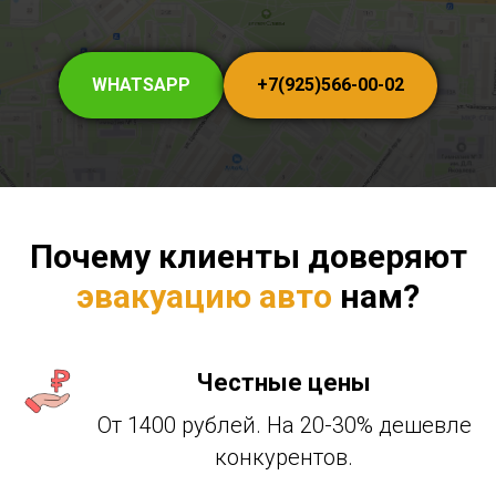
WHATSAPP
+7(925)566-00-02
Почему клиенты доверяют
эвакуацию авто
нам?
Честные цены
От 1400 рублей. На 20-30% дешевле
конкурентов.