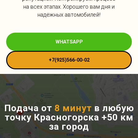
на всех этапах. Хорошего вам дня и
надёжных автомобилей!
WHATSAPP
+7(925)566-00-02
Подача от
8 минут
в любую
точку Красногорска +50 км
за город