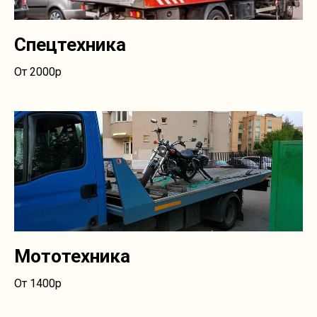
Спецтехника
От 2000р
Мототехника
От 1400р