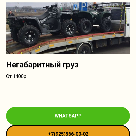
Негабаритный груз
От 1400р
WHATSAPP
+7(925)566-00-02