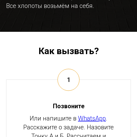
Все хлопоты возьмём на себя.
Как вызвать?
Позвоните
Или напишите в
WhatsApp
.
Расскажите о задаче. Назовите
Точку А и Б. Рассчитаем и