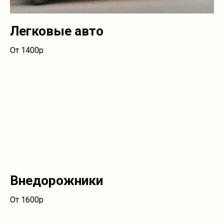
Легковые авто
От 1400р
Внедорожники
От 1600р