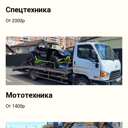
Спецтехника
От 2000р
Мототехника
От 1400р