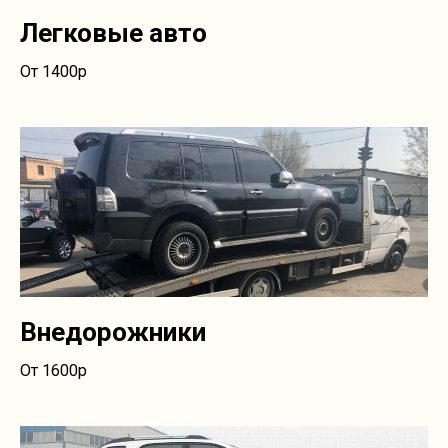
Легковые авто
От 1400р
Внедорожники
От 1600р