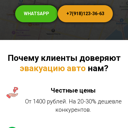
WHATSAPP
+7(918)123-36-63
Почему клиенты доверяют
эвакуацию авто
нам?
Честные цены
От 1400 рублей. На 20-30% дешевле
конкурентов.