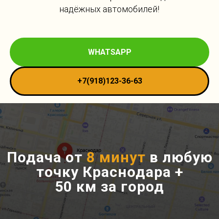
надёжных автомобилей!
WHATSAPP
+7(918)123-36-63
Подача от
8 минут
в любую
точку Краснодара +
50 км за город