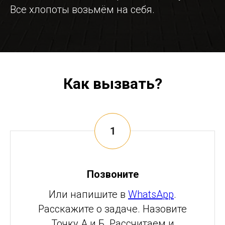
Все хлопоты возьмём на себя.
Как вызвать?
Позвоните
Или напишите в
WhatsApp
.
Расскажите о задаче. Назовите
Точку А и Б. Рассчитаем и