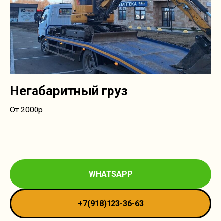
Негабаритный груз
От 2000р
WHATSAPP
+7(918)123-36-63