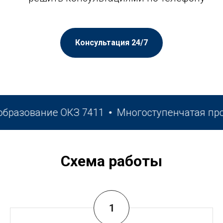
Консультация 24/7
азование ОКЗ 7411
Многоступенчатая прове
Схема работы