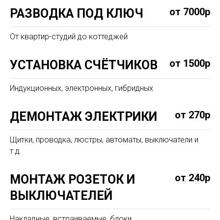
от 7000р
РАЗВОДКА ПОД КЛЮЧ
От квартир-студий до коттеджей
от 1500р
УСТАНОВКА СЧЁТЧИКОВ
Индукционных, электронных, гибридных
от 270р
ДЕМОНТАЖ ЭЛЕКТРИКИ
Щитки, проводка, люстры, автоматы, выключатели и
т.д.
от 240р
МОНТАЖ РОЗЕТОК И
ВЫКЛЮЧАТЕЛЕЙ
Накладные, встраиваемые, блоки