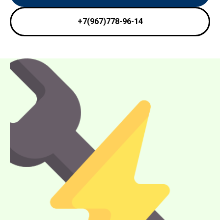
+7(967)778-96-14