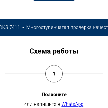
 7411
Многоступенчатая проверка качества
Схема работы
Позвоните
Или напишите в
WhatsApp
.