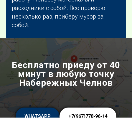
расходники с собой. Всё проверю
несколько раз, приберу мусор за
собой.
Бесплатно приеду от 40
минут в любую точку
Набережных Челнов
WHATSAPP
+7(967)778-96-14