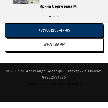
Ирина Сергеевна М.
+7(985)255-47-85
WHATSAPP
© 2017-∞. Александр Воеводин. Электрик в Химках.
89852554785
Связь с администрацией сайта