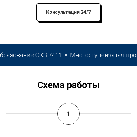
Консультация 24/7
зование ОКЗ 7411
Многоступенчатая провер
Схема работы