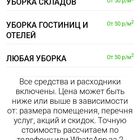
От 50 р/м
УБОРКА СКЛАДОВ
2
От 50 р/м
УБОРКА ГОСТИНИЦ И
ОТЕЛЕЙ
2
От 50 р/м
ЛЮБАЯ УБОРКА
Все средства и расходники
включены. Цена может быть
ниже или выше в зависимости
от: размера помещения, перечня
услуг, акций и скидок. Точную
стоимость рассчитаем по
телефону или WhatsApp за 2