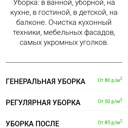
Уборка: в ванной, уборной, на
кухне, в гостиной, в детской, на
балконе. Очистка кухонный
техники, мебельных фасадов,
самых укромных уголков.
2
От 80 р/м
ГЕНЕРАЛЬНАЯ УБОРКА
2
От 50 р/м
РЕГУЛЯРНАЯ УБОРКА
2
От 85 р/м
УБОРКА ПОСЛЕ