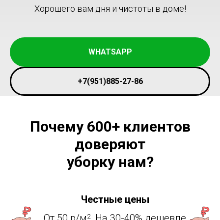
Хорошего вам дня и чистоты в доме!
WHATSAPP
+7(951)885-27-86
Почему 600+ клиентов
доверяют
уборку нам?
Честные цены
От 50 р/м
. На 30-40% дешевле
2