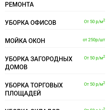
РЕМОНТА
2
От 50 р/м
УБОРКА ОФИСОВ
от 250р/шт
МОЙКА ОКОН
2
От 50 р/м
УБОРКА ЗАГОРОДНЫХ
ДОМОВ
2
От 50 р/м
УБОРКА ТОРГОВЫХ
ПЛОЩАДЕЙ
2