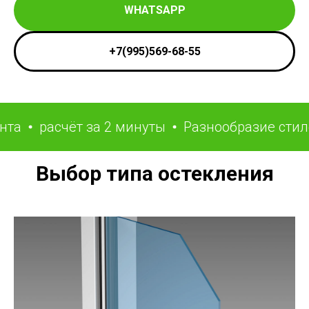
WHATSAPP
+7(995)569-68-55
расчёт за 2 минуты
Разнообразие стилей
Выбор типа остекления