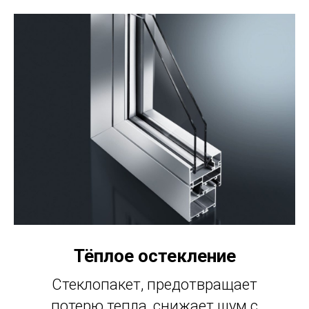
Тёплое остекление
Стеклопакет, предотвращает
потерю тепла, снижает шум с