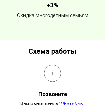
+3%
Скидка многодетным семьям
Схема работы
Позвоните
Или напишите в
WhatsApp
.